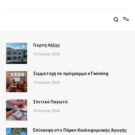
Παράλειψη
στο
Δημοτικό Σχολείο Άνω Σύρου
Επίσημη σελίδα του σχολείου
περιεχόμενο
Γιορτή Λήξης
19 Ιουνίου 2026
Συμμετοχή σε πρόγραμμα eTwinning
19 Ιουνίου 2026
Σπιτικό Παγωτό
18 Ιουνίου 2026
Επίσκεψη στο Πάρκο Κυκλοφοριακής Αγωγής