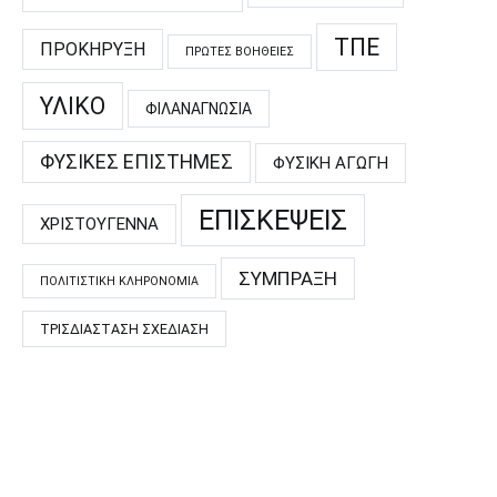
ΤΠΕ
ΠΡΟΚΉΡΥΞΗ
ΠΡΏΤΕΣ ΒΟΉΘΕΙΕΣ
ΥΛΙΚΌ
ΦΙΛΑΝΑΓΝΩΣΊΑ
ΦΥΣΙΚΈΣ ΕΠΙΣΤΉΜΕΣ
ΦΥΣΙΚΉ ΑΓΩΓΉ
ΕΠΙΣΚΈΨΕΙΣ
ΧΡΙΣΤΟΎΓΕΝΝΑ
ΣΎΜΠΡΑΞΗ
ΠΟΛΙΤΙΣΤΙΚΉ ΚΛΗΡΟΝΟΜΙΆ
ΤΡΙΣΔΙΆΣΤΑΣΗ ΣΧΕΔΊΑΣΗ