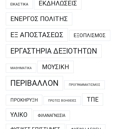
ΕΚΔΗΛΏΣΕΙΣ
ΕΙΚΑΣΤΙΚΆ
ΕΝΕΡΓΌΣ ΠΟΛΊΤΗΣ
ΕΞ ΑΠΟΣΤΆΣΕΩΣ
ΕΞΟΠΛΙΣΜΌΣ
ΕΡΓΑΣΤΉΡΙΑ ΔΕΞΙΟΤΉΤΩΝ
ΜΟΥΣΙΚΉ
ΜΑΘΗΜΑΤΙΚΆ
ΠΕΡΙΒΆΛΛΟΝ
ΠΡΟΓΡΑΜΜΑΤΙΣΜΌΣ
ΤΠΕ
ΠΡΟΚΉΡΥΞΗ
ΠΡΏΤΕΣ ΒΟΉΘΕΙΕΣ
ΥΛΙΚΌ
ΦΙΛΑΝΑΓΝΩΣΊΑ