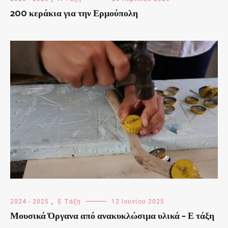
200 κεράκια για την Ερμούπολη
2024 - 2025
,
Ε Τάξη
12 Ιουνίου 2025
Μουσικά Όργανα από ανακυκλώσιμα υλικά – Ε τάξη