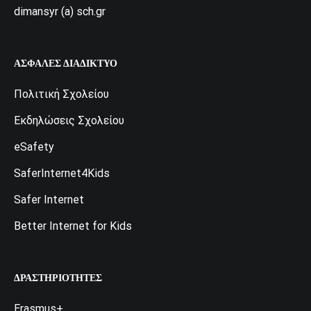
dimansyr (a) sch.gr
ΑΣΦΑΛΈΣ ΔΙΑΔΊΚΤΥΟ
Πολιτική Σχολείου
Εκδηλώσεις Σχολείου
eSafety
SaferInternet4Kids
Safer Internet
Better Internet for Kids
ΔΡΑΣΤΗΡΙΌΤΗΤΕΣ
Erasmus+