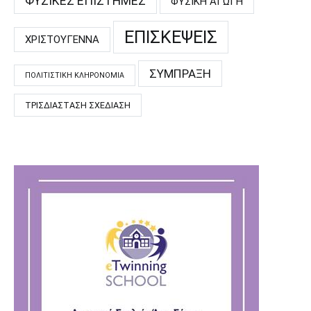
ΦΥΣΙΚΈΣ ΕΠΙΣΤΉΜΕΣ
ΦΥΣΙΚΉ ΑΓΩΓΉ
ΕΠΙΣΚΈΨΕΙΣ
ΧΡΙΣΤΟΎΓΕΝΝΑ
ΣΎΜΠΡΑΞΗ
ΠΟΛΙΤΙΣΤΙΚΉ ΚΛΗΡΟΝΟΜΙΆ
ΤΡΙΣΔΙΆΣΤΑΣΗ ΣΧΕΔΊΑΣΗ