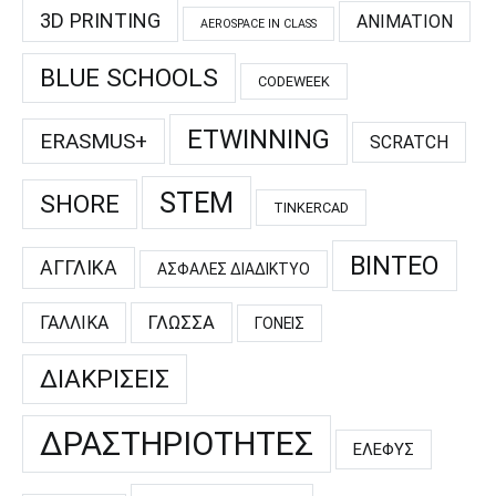
3D PRINTING
ANIMATION
AEROSPACE IN CLASS
BLUE SCHOOLS
CODEWEEK
ETWINNING
ERASMUS+
SCRATCH
STEM
SHORE
TINKERCAD
ΒΊΝΤΕΟ
ΑΓΓΛΙΚΆ
ΑΣΦΑΛΈΣ ΔΙΑΔΊΚΤΥΟ
ΓΑΛΛΙΚΆ
ΓΛΏΣΣΑ
ΓΟΝΕΊΣ
ΔΙΑΚΡΊΣΕΙΣ
ΔΡΑΣΤΗΡΙΌΤΗΤΕΣ
ΕΛΕΦΥΣ