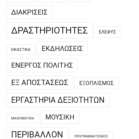
ΔΙΑΚΡΊΣΕΙΣ
ΔΡΑΣΤΗΡΙΌΤΗΤΕΣ
ΕΛΕΦΥΣ
ΕΚΔΗΛΏΣΕΙΣ
ΕΙΚΑΣΤΙΚΆ
ΕΝΕΡΓΌΣ ΠΟΛΊΤΗΣ
ΕΞ ΑΠΟΣΤΆΣΕΩΣ
ΕΞΟΠΛΙΣΜΌΣ
ΕΡΓΑΣΤΉΡΙΑ ΔΕΞΙΟΤΉΤΩΝ
ΜΟΥΣΙΚΉ
ΜΑΘΗΜΑΤΙΚΆ
ΠΕΡΙΒΆΛΛΟΝ
ΠΡΟΓΡΑΜΜΑΤΙΣΜΌΣ