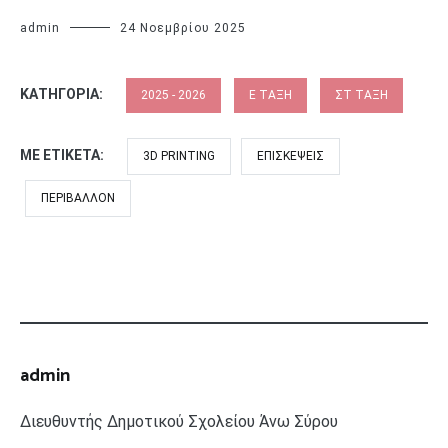
admin
24 Νοεμβρίου 2025
ΚΑΤΗΓΟΡΊΑ:
2025 - 2026
Ε ΤΆΞΗ
ΣΤ ΤΆΞΗ
ΜΕ ΕΤΙΚΈΤΑ:
3D PRINTING
ΕΠΙΣΚΈΨΕΙΣ
ΠΕΡΙΒΆΛΛΟΝ
admin
Διευθυντής Δημοτικού Σχολείου Άνω Σύρου