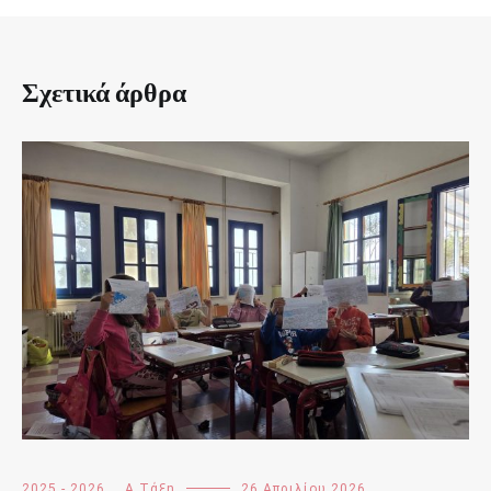
Σχετικά άρθρα
2025 - 2026
,
Α Τάξη
26 Απριλίου 2026