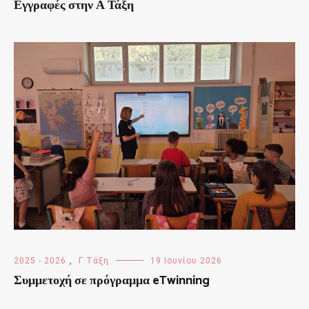
Εγγραφές στην Α Τάξη
2025 - 2026
,
Γ Τάξη
19 Ιουνίου 2026
Συμμετοχή σε πρόγραμμα eTwinning