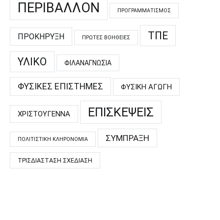
ΠΕΡΙΒΆΛΛΟΝ
ΠΡΟΓΡΑΜΜΑΤΙΣΜΌΣ
ΤΠΕ
ΠΡΟΚΉΡΥΞΗ
ΠΡΏΤΕΣ ΒΟΉΘΕΙΕΣ
ΥΛΙΚΌ
ΦΙΛΑΝΑΓΝΩΣΊΑ
ΦΥΣΙΚΈΣ ΕΠΙΣΤΉΜΕΣ
ΦΥΣΙΚΉ ΑΓΩΓΉ
ΕΠΙΣΚΈΨΕΙΣ
ΧΡΙΣΤΟΎΓΕΝΝΑ
ΣΎΜΠΡΑΞΗ
ΠΟΛΙΤΙΣΤΙΚΉ ΚΛΗΡΟΝΟΜΙΆ
ΤΡΙΣΔΙΆΣΤΑΣΗ ΣΧΕΔΊΑΣΗ