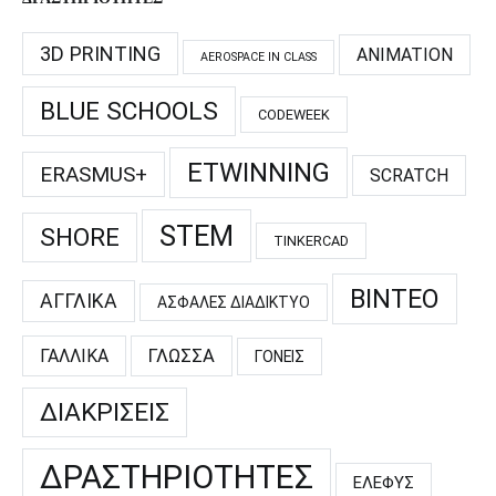
3D PRINTING
ANIMATION
AEROSPACE IN CLASS
BLUE SCHOOLS
CODEWEEK
ETWINNING
ERASMUS+
SCRATCH
STEM
SHORE
TINKERCAD
ΒΊΝΤΕΟ
ΑΓΓΛΙΚΆ
ΑΣΦΑΛΈΣ ΔΙΑΔΊΚΤΥΟ
ΓΑΛΛΙΚΆ
ΓΛΏΣΣΑ
ΓΟΝΕΊΣ
ΔΙΑΚΡΊΣΕΙΣ
ΔΡΑΣΤΗΡΙΌΤΗΤΕΣ
ΕΛΕΦΥΣ