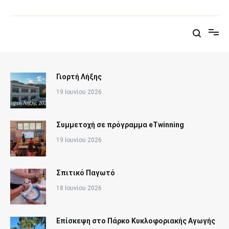
Παράλειψη
στο
Δημοτικό Σχολείο Άνω Σύρου
Επίσημη σελίδα του σχολείου
περιεχόμενο
Γιορτή Λήξης
19 Ιουνίου 2026
Συμμετοχή σε πρόγραμμα eTwinning
19 Ιουνίου 2026
Σπιτικό Παγωτό
18 Ιουνίου 2026
Επίσκεψη στο Πάρκο Κυκλοφοριακής Αγωγής