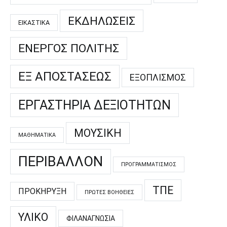
ΕΚΔΗΛΏΣΕΙΣ
ΕΙΚΑΣΤΙΚΆ
ΕΝΕΡΓΌΣ ΠΟΛΊΤΗΣ
ΕΞ ΑΠΟΣΤΆΣΕΩΣ
ΕΞΟΠΛΙΣΜΌΣ
ΕΡΓΑΣΤΉΡΙΑ ΔΕΞΙΟΤΉΤΩΝ
ΜΟΥΣΙΚΉ
ΜΑΘΗΜΑΤΙΚΆ
ΠΕΡΙΒΆΛΛΟΝ
ΠΡΟΓΡΑΜΜΑΤΙΣΜΌΣ
ΤΠΕ
ΠΡΟΚΉΡΥΞΗ
ΠΡΏΤΕΣ ΒΟΉΘΕΙΕΣ
ΥΛΙΚΌ
ΦΙΛΑΝΑΓΝΩΣΊΑ