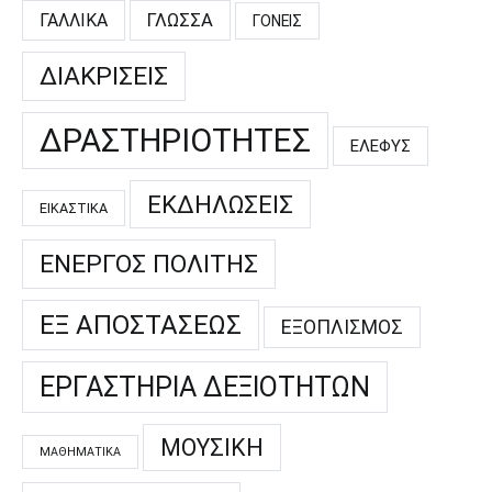
ΓΑΛΛΙΚΆ
ΓΛΏΣΣΑ
ΓΟΝΕΊΣ
ΔΙΑΚΡΊΣΕΙΣ
ΔΡΑΣΤΗΡΙΌΤΗΤΕΣ
ΕΛΕΦΥΣ
ΕΚΔΗΛΏΣΕΙΣ
ΕΙΚΑΣΤΙΚΆ
ΕΝΕΡΓΌΣ ΠΟΛΊΤΗΣ
ΕΞ ΑΠΟΣΤΆΣΕΩΣ
ΕΞΟΠΛΙΣΜΌΣ
ΕΡΓΑΣΤΉΡΙΑ ΔΕΞΙΟΤΉΤΩΝ
ΜΟΥΣΙΚΉ
ΜΑΘΗΜΑΤΙΚΆ