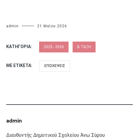
admin
21 Μαΐου 2026
ΚΑΤΗΓΟΡΊΑ:
2025 - 2026
Β ΤΆΞΗ
ΜΕ ΕΤΙΚΈΤΑ:
ΕΠΙΣΚΈΨΕΙΣ
admin
Διευθυντής Δημοτικού Σχολείου Άνω Σύρου