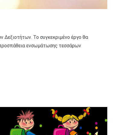
ων Δεξιοτήτων. Το συγκεκριμένο έργο θα
ει προσπάθεια ενσωμάτωσης τεσσάρων