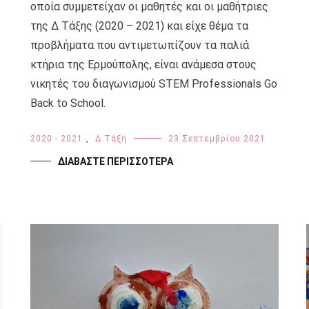
οποία συμμετείχαν οι μαθητές και οι μαθήτριες
της Δ Τάξης (2020 – 2021) και είχε θέμα τα
προβλήματα που αντιμετωπίζουν τα παλιά
κτήρια της Ερμούπολης, είναι ανάμεσα στους
νικητές του διαγωνισμού STEM Professionals Go
Back to School.
2020 - 2021
,
Δ Τάξη
23 Σεπτεμβρίου 2021
ΔΙΑΒΆΣΤΕ ΠΕΡΙΣΣΌΤΕΡΑ