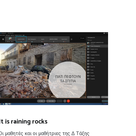
It is raining rocks
Οι μαθητές και οι μαθήτριες της Δ Τάξης