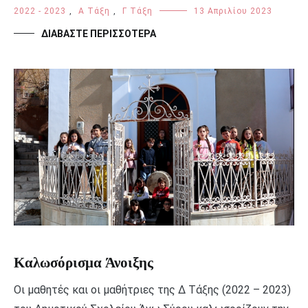
2022 - 2023
,
Α Τάξη
,
Γ Τάξη
13 Απριλίου 2023
ΔΙΑΒΆΣΤΕ ΠΕΡΙΣΣΌΤΕΡΑ
Καλωσόρισμα Άνοιξης
Οι μαθητές και οι μαθήτριες της Δ Τάξης (2022 – 2023)