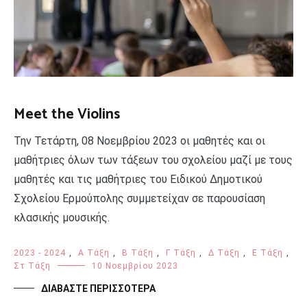
Meet the Violins
Την Τετάρτη, 08 Νοεμβρίου 2023 οι μαθητές και οι
μαθήτριες όλων των τάξεων του σχολείου μαζί με τους
μαθητές και τις μαθήτριες του Ειδικού Δημοτικού
Σχολείου Ερμούπολης συμμετείχαν σε παρουσίαση
κλασικής μουσικής.
2023 - 2024
,
Α Τάξη
,
Β Τάξη
,
Γ Τάξη
,
Δ Τάξη
,
Ε Τάξη
,
Στ Τάξη
10 Νοεμβρίου 2023
ΔΙΑΒΆΣΤΕ ΠΕΡΙΣΣΌΤΕΡΑ