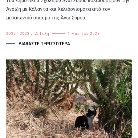
του Δημοτικού Σχολείου Άνω Σύρου καλωσορίζουν την
Άνοιξη με Κάλαντα και Χελιδονίσματα από τον
μεσαιωνικό οικισμό της Άνω Σύρου.
2022 - 2023
,
Δ Τάξη
1 Μαρτίου 2023
ΔΙΑΒΆΣΤΕ ΠΕΡΙΣΣΌΤΕΡΑ