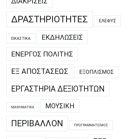
ΔΙΑΚΡΊΣΕΙΣ
ΔΡΑΣΤΗΡΙΌΤΗΤΕΣ
ΕΛΕΦΥΣ
ΕΚΔΗΛΏΣΕΙΣ
ΕΙΚΑΣΤΙΚΆ
ΕΝΕΡΓΌΣ ΠΟΛΊΤΗΣ
ΕΞ ΑΠΟΣΤΆΣΕΩΣ
ΕΞΟΠΛΙΣΜΌΣ
ΕΡΓΑΣΤΉΡΙΑ ΔΕΞΙΟΤΉΤΩΝ
ΜΟΥΣΙΚΉ
ΜΑΘΗΜΑΤΙΚΆ
ΠΕΡΙΒΆΛΛΟΝ
ΠΡΟΓΡΑΜΜΑΤΙΣΜΌΣ