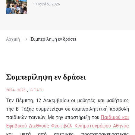
17 Ιουνίου 2026
Αρχική
Συμπερίληψη εν δράσει
Συμπερίληψη εν δράσει
2024 - 2025
,
Β ΤΆΞΗ
Την Πέμπτη, 12 Δεκεμβρίου οι μαθητές και μαθήτριες
της Β Τάξης συμμετείχαν σε συμπεριληπτική προβολή
παιδικών ταινιών.
Με την υποστήριξη του
Παιδικού και
Εφηβικού Διεθνούς Φεστιβάλ Κινηματογράφου Αθήνας
και μετά από σχετικές προπαρασκευαστικές