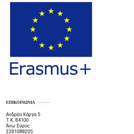
ΕΠΙΚΟΙΝΩΝΊΑ
Ανδρέα Κάργα 5
Τ.Κ. 84100
Άνω Σύρος
2281088205