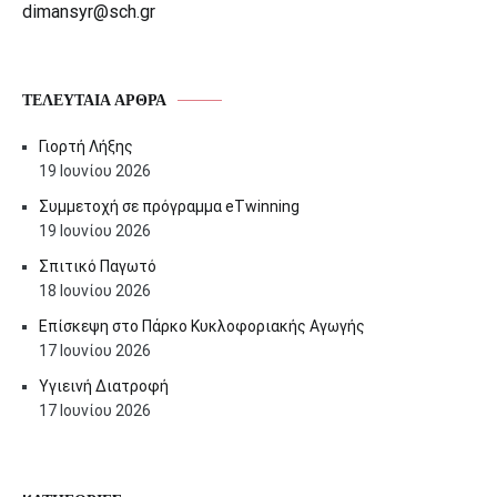
dimansyr@sch.gr
ΤΕΛΕΥΤΑΊΑ ΆΡΘΡΑ
Γιορτή Λήξης
19 Ιουνίου 2026
Συμμετοχή σε πρόγραμμα eTwinning
19 Ιουνίου 2026
Σπιτικό Παγωτό
18 Ιουνίου 2026
Επίσκεψη στο Πάρκο Κυκλοφοριακής Αγωγής
17 Ιουνίου 2026
Υγιεινή Διατροφή
17 Ιουνίου 2026