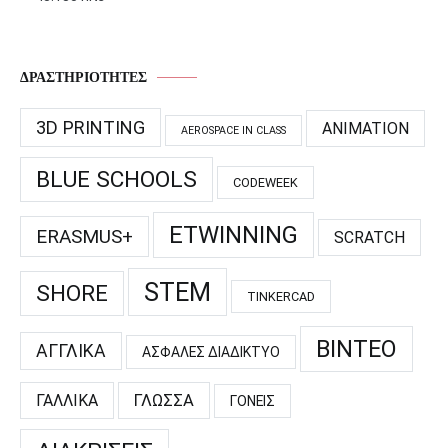
ΔΡΑΣΤΗΡΙΌΤΗΤΕΣ
3D PRINTING
ANIMATION
AEROSPACE IN CLASS
BLUE SCHOOLS
CODEWEEK
ETWINNING
ERASMUS+
SCRATCH
STEM
SHORE
TINKERCAD
ΒΊΝΤΕΟ
ΑΓΓΛΙΚΆ
ΑΣΦΑΛΈΣ ΔΙΑΔΊΚΤΥΟ
ΓΑΛΛΙΚΆ
ΓΛΏΣΣΑ
ΓΟΝΕΊΣ