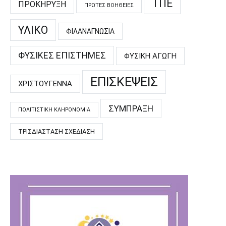
ΤΠΕ
ΠΡΟΚΉΡΥΞΗ
ΠΡΏΤΕΣ ΒΟΉΘΕΙΕΣ
ΥΛΙΚΌ
ΦΙΛΑΝΑΓΝΩΣΊΑ
ΦΥΣΙΚΈΣ ΕΠΙΣΤΉΜΕΣ
ΦΥΣΙΚΉ ΑΓΩΓΉ
ΕΠΙΣΚΈΨΕΙΣ
ΧΡΙΣΤΟΎΓΕΝΝΑ
ΣΎΜΠΡΑΞΗ
ΠΟΛΙΤΙΣΤΙΚΉ ΚΛΗΡΟΝΟΜΙΆ
ΤΡΙΣΔΙΆΣΤΑΣΗ ΣΧΕΔΊΑΣΗ