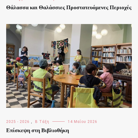
Θάλασσα και Θαλάσσιες Προστατευόμενες Περιοχές
2025 - 2026
,
Β Τάξη
14 Μαΐου 2026
Επίσκεψη στη Βιβλιοθήκη