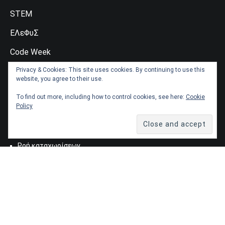
STEM
ΕΛεΦυΣ
Code Week
Blue Schools
Privacy & Cookies: This site uses cookies. By continuing to use this
website, you agree to their use.
To find out more, including how to control cookies, see here:
Cookie
Policy
ΜΕΤΑΣΤΟΙΧΕΊΑ
Σύνδεση
Ροή καταχωρίσεων
Ροή σχολίων
WordPress.org