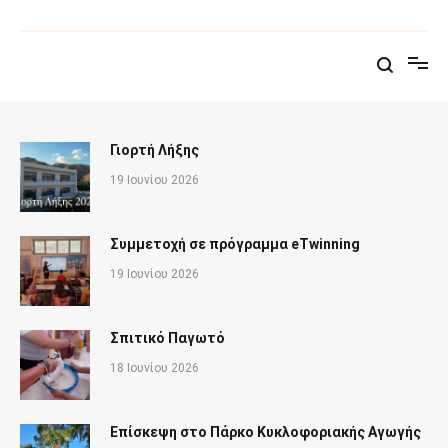
Παράλειψη
στο
Δημοτικό Σχολείο Άνω Σύρου
Επίσημη σελίδα του σχολείου
περιεχόμενο
Γιορτή Λήξης
19 Ιουνίου 2026
Συμμετοχή σε πρόγραμμα eTwinning
19 Ιουνίου 2026
Σπιτικό Παγωτό
18 Ιουνίου 2026
Επίσκεψη στο Πάρκο Κυκλοφοριακής Αγωγής