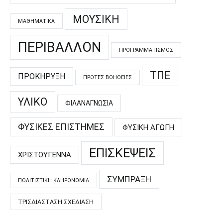
ΜΟΥΣΙΚΉ
ΜΑΘΗΜΑΤΙΚΆ
ΠΕΡΙΒΆΛΛΟΝ
ΠΡΟΓΡΑΜΜΑΤΙΣΜΌΣ
ΤΠΕ
ΠΡΟΚΉΡΥΞΗ
ΠΡΏΤΕΣ ΒΟΉΘΕΙΕΣ
ΥΛΙΚΌ
ΦΙΛΑΝΑΓΝΩΣΊΑ
ΦΥΣΙΚΈΣ ΕΠΙΣΤΉΜΕΣ
ΦΥΣΙΚΉ ΑΓΩΓΉ
ΕΠΙΣΚΈΨΕΙΣ
ΧΡΙΣΤΟΎΓΕΝΝΑ
ΣΎΜΠΡΑΞΗ
ΠΟΛΙΤΙΣΤΙΚΉ ΚΛΗΡΟΝΟΜΙΆ
ΤΡΙΣΔΙΆΣΤΑΣΗ ΣΧΕΔΊΑΣΗ