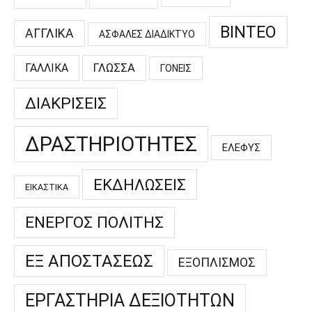
ΒΊΝΤΕΟ
ΑΓΓΛΙΚΆ
ΑΣΦΑΛΈΣ ΔΙΑΔΊΚΤΥΟ
ΓΑΛΛΙΚΆ
ΓΛΏΣΣΑ
ΓΟΝΕΊΣ
ΔΙΑΚΡΊΣΕΙΣ
ΔΡΑΣΤΗΡΙΌΤΗΤΕΣ
ΕΛΕΦΥΣ
ΕΚΔΗΛΏΣΕΙΣ
ΕΙΚΑΣΤΙΚΆ
ΕΝΕΡΓΌΣ ΠΟΛΊΤΗΣ
ΕΞ ΑΠΟΣΤΆΣΕΩΣ
ΕΞΟΠΛΙΣΜΌΣ
ΕΡΓΑΣΤΉΡΙΑ ΔΕΞΙΟΤΉΤΩΝ