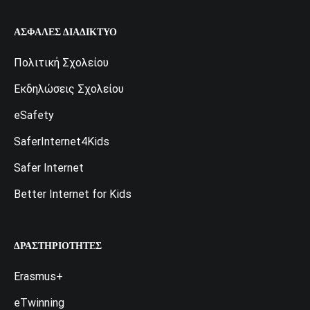
ΑΣΦΑΛΈΣ ΔΙΑΔΊΚΤΥΟ
Πολιτική Σχολείου
Εκδηλώσεις Σχολείου
eSafety
SaferInternet4Kids
Safer Internet
Better Internet for Kids
ΔΡΑΣΤΗΡΙΌΤΗΤΕΣ
Erasmus+
eTwinning