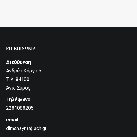
ΕΠΙΚΟΙΝΩΝΊΑ
Διεύθυνση
:
Ανδρέα Κάργα 5
Τ.Κ. 84100
Άνω Σύρος
Τηλέφωνο
:
2281088205
email
:
dimansyr (a) sch.gr