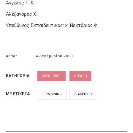
Άγγελος Τ. Κ.
Αλέξανδρος Χ.
Υπεύθυνος Εκπαιδευτικός: κ. Νεκτάριος Φ.
admin
4 Δεκεμβρίου 2020
ΚΑΤΗΓΟΡΊΑ:
2020 - 2021
Δ ΤΆΞΗ
ΜΕ ΕΤΙΚΈΤΑ:
ETWINNING
ΔΙΑΚΡΊΣΕΙΣ