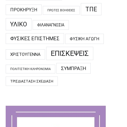
ΤΠΕ
ΠΡΟΚΉΡΥΞΗ
ΠΡΏΤΕΣ ΒΟΉΘΕΙΕΣ
ΥΛΙΚΌ
ΦΙΛΑΝΑΓΝΩΣΊΑ
ΦΥΣΙΚΈΣ ΕΠΙΣΤΉΜΕΣ
ΦΥΣΙΚΉ ΑΓΩΓΉ
ΕΠΙΣΚΈΨΕΙΣ
ΧΡΙΣΤΟΎΓΕΝΝΑ
ΣΎΜΠΡΑΞΗ
ΠΟΛΙΤΙΣΤΙΚΉ ΚΛΗΡΟΝΟΜΙΆ
ΤΡΙΣΔΙΆΣΤΑΣΗ ΣΧΕΔΊΑΣΗ