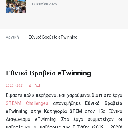
17 Ιουνίου 2026
Αρχική
Εθνικό Βραβείο eTwinning
Εθνικό Βραβείο eTwinning
2020 - 2021
,
Δ ΤΆΞΗ
Είμαστε πολύ περήφανοι και χαρούμενοι διότι στο έργο
STEAM Challenges
απονεμήθηκε
Εθνικό Βραβείο
eTwinning στην Κατηγορία STEM
στον 15o Εθνικό
Διαγωνισμό eTwinning. Στο έργο συμμετείχαν οι
μαθητές και οι μαθήτριες της Γ Τάξης (2019 – 2020)