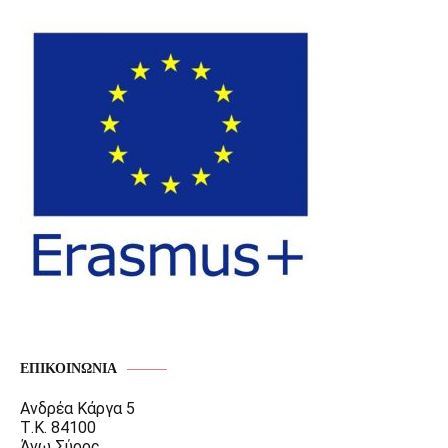
ΕΠΙΚΟΙΝΩΝΊΑ
Ανδρέα Κάργα 5
Τ.Κ. 84100
Άνω Σύρος