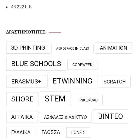
43.222 hits
ΔΡΑΣΤΗΡΙΌΤΗΤΕΣ
3D PRINTING
ANIMATION
AEROSPACE IN CLASS
BLUE SCHOOLS
CODEWEEK
ETWINNING
ERASMUS+
SCRATCH
STEM
SHORE
TINKERCAD
ΒΊΝΤΕΟ
ΑΓΓΛΙΚΆ
ΑΣΦΑΛΈΣ ΔΙΑΔΊΚΤΥΟ
ΓΑΛΛΙΚΆ
ΓΛΏΣΣΑ
ΓΟΝΕΊΣ