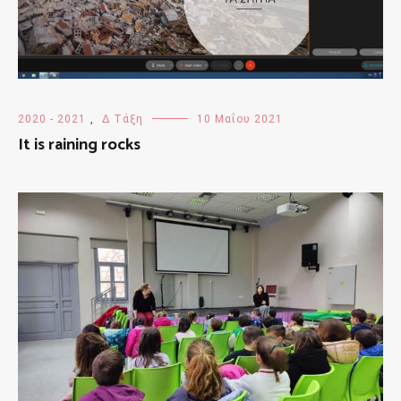
2020 - 2021
,
Δ Τάξη
10 Μαΐου 2021
It is raining rocks