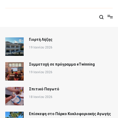
Παράλειψη
στο
Δημοτικό Σχολείο Άνω Σύρου
Επίσημη σελίδα του σχολείου
περιεχόμενο
Γιορτή Λήξης
19 Ιουνίου 2026
Συμμετοχή σε πρόγραμμα eTwinning
19 Ιουνίου 2026
Σπιτικό Παγωτό
18 Ιουνίου 2026
Επίσκεψη στο Πάρκο Κυκλοφοριακής Αγωγής