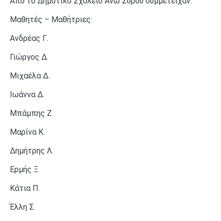
Από το Δημοτικό Σχολείο Άνω Σύρου συμμετείχαν:
Μαθητές – Μαθήτριες:
Ανδρέας Γ.
Γιώργος Δ.
Μιχαέλα Δ.
Ιωάννα Δ.
Μπάμπης Ζ.
Μαρίνα Κ.
Δημήτρης Λ.
Ερμής Ξ.
Κάτια Π.
Έλλη Σ.