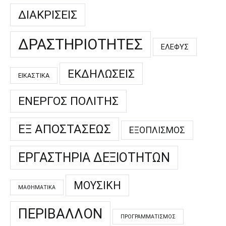
ΔΙΑΚΡΊΣΕΙΣ
ΔΡΑΣΤΗΡΙΌΤΗΤΕΣ
ΕΛΕΦΥΣ
ΕΚΔΗΛΏΣΕΙΣ
ΕΙΚΑΣΤΙΚΆ
ΕΝΕΡΓΌΣ ΠΟΛΊΤΗΣ
ΕΞ ΑΠΟΣΤΆΣΕΩΣ
ΕΞΟΠΛΙΣΜΌΣ
ΕΡΓΑΣΤΉΡΙΑ ΔΕΞΙΟΤΉΤΩΝ
ΜΟΥΣΙΚΉ
ΜΑΘΗΜΑΤΙΚΆ
ΠΕΡΙΒΆΛΛΟΝ
ΠΡΟΓΡΑΜΜΑΤΙΣΜΌΣ