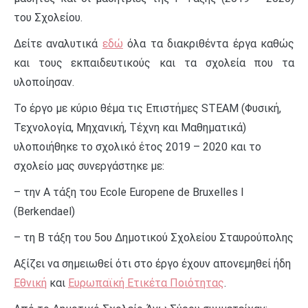
του Σχολείου.
Δείτε αναλυτικά
εδώ
όλα τα διακριθέντα έργα καθώς
και τους εκπαιδευτικούς και τα σχολεία που τα
υλοποίησαν.
Το έργο με κύριο θέμα τις Επιστήμες STEAM (Φυσική,
Τεχνολογία, Μηχανική, Τέχνη και Μαθηματικά)
υλοποιήθηκε το σχολικό έτος 2019 – 2020 και το
σχολείο μας συνεργάστηκε με:
– την Α τάξη του Ecole Εuropene de Bruxelles I
(Berkendael)
– τη Β τάξη του 5ου Δημοτικού Σχολείου Σταυρούπολης
Αξίζει να σημειωθεί ότι στο έργο έχουν απονεμηθεί ήδη
Εθνική
και
Ευρωπαϊκή Ετικέτα Ποιότητας
.