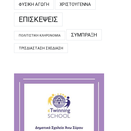
ΦΥΣΙΚΉ ΑΓΩΓΉ
ΧΡΙΣΤΟΎΓΕΝΝΑ
ΕΠΙΣΚΈΨΕΙΣ
ΣΎΜΠΡΑΞΗ
ΠΟΛΙΤΙΣΤΙΚΉ ΚΛΗΡΟΝΟΜΙΆ
ΤΡΙΣΔΙΆΣΤΑΣΗ ΣΧΕΔΊΑΣΗ