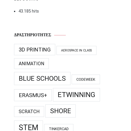
43.185 hits
ΔΡΑΣΤΗΡΙΌΤΗΤΕΣ
3D PRINTING
AEROSPACE IN CLASS
ANIMATION
BLUE SCHOOLS
CODEWEEK
ETWINNING
ERASMUS+
SHORE
SCRATCH
STEM
TINKERCAD