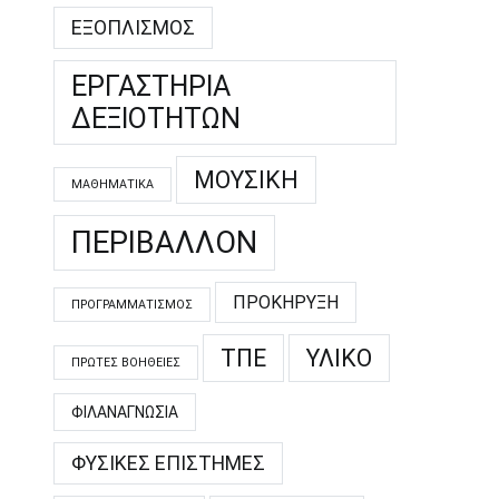
ΕΞΟΠΛΙΣΜΌΣ
ΕΡΓΑΣΤΉΡΙΑ
ΔΕΞΙΟΤΉΤΩΝ
ΜΟΥΣΙΚΉ
ΜΑΘΗΜΑΤΙΚΆ
ΠΕΡΙΒΆΛΛΟΝ
ΠΡΟΚΉΡΥΞΗ
ΠΡΟΓΡΑΜΜΑΤΙΣΜΌΣ
ΤΠΕ
ΥΛΙΚΌ
ΠΡΏΤΕΣ ΒΟΉΘΕΙΕΣ
ΦΙΛΑΝΑΓΝΩΣΊΑ
ΦΥΣΙΚΈΣ ΕΠΙΣΤΉΜΕΣ