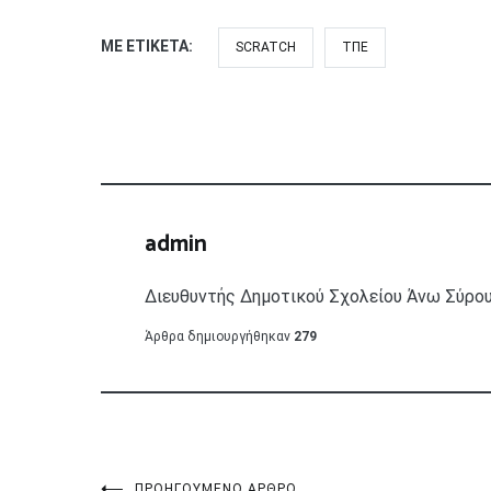
ΜΕ ΕΤΙΚΈΤΑ:
SCRATCH
ΤΠΕ
admin
Διευθυντής Δημοτικού Σχολείου Άνω Σύρο
Άρθρα δημιουργήθηκαν
279
ΠΡΟΗΓΟΎΜΕΝΟ ΆΡΘΡΟ