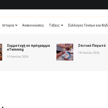
Δημοτικό Σχολείο Άν
Επίσημη σελίδα του σχολείου
Ιστορία
Ανακοινώσεις
Τάξεις
Σύλλογος Γονέων και Κη
Συμμετοχή σε πρόγραμμα
Σπιτικό Παγωτό
eTwinning
18 Ιουνίου 2026
19 Ιουνίου 2026