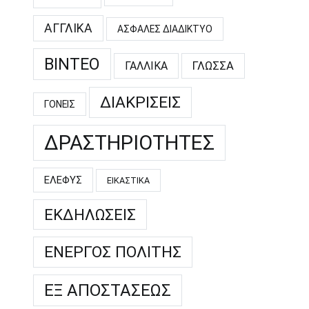
ΑΓΓΛΙΚΆ
ΑΣΦΑΛΈΣ ΔΙΑΔΊΚΤΥΟ
ΒΊΝΤΕΟ
ΓΑΛΛΙΚΆ
ΓΛΏΣΣΑ
ΔΙΑΚΡΊΣΕΙΣ
ΓΟΝΕΊΣ
ΔΡΑΣΤΗΡΙΌΤΗΤΕΣ
ΕΛΕΦΥΣ
ΕΙΚΑΣΤΙΚΆ
ΕΚΔΗΛΏΣΕΙΣ
ΕΝΕΡΓΌΣ ΠΟΛΊΤΗΣ
ΕΞ ΑΠΟΣΤΆΣΕΩΣ