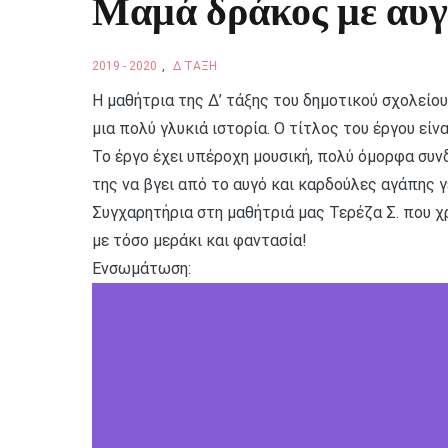
Μαμά δράκος με αυ
2019 - 2020
,
Δ ΤΆΞΗ
Η μαθήτρια της Δ’ τάξης του δημοτικού σχολείου
μια πολύ γλυκιά ιστορία. Ο τίτλος του έργου είνα
Το έργο έχει υπέροχη μουσική, πολύ όμορφα συνδ
της να βγει από το αυγό και καρδούλες αγάπης 
Συγχαρητήρια στη μαθήτριά μας Τερέζα Σ. που χ
με τόσο μεράκι και φαντασία!
Ενσωμάτωση: