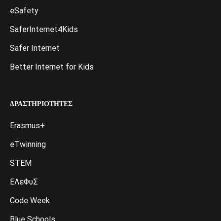
eSafety
SaferInternet4Kids
Safer Internet
Better Internet for Kids
ΔΡΑΣΤΗΡΙΌΤΗΤΕΣ
Erasmus+
eTwinning
STEM
ΕΛεΦυΣ
Code Week
Blue Schools