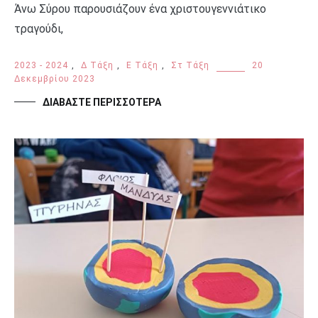
Άνω Σύρου παρουσιάζουν ένα χριστουγεννιάτικο
τραγούδι,
2023 - 2024
,
Δ Τάξη
,
Ε Τάξη
,
Στ Τάξη
20
Δεκεμβρίου 2023
ΔΙΑΒΆΣΤΕ ΠΕΡΙΣΣΌΤΕΡΑ