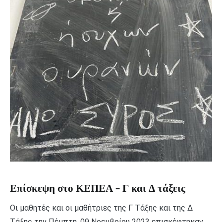
Επίσκεψη στο ΚΕΠΕΑ – Γ και Δ τάξεις
Οι μαθητές και οι μαθήτριες της Γ Τάξης και της Δ
Τάξης την Πέμπτη, 09 Νοεμβρίου 2023 επισκέφτηκαν