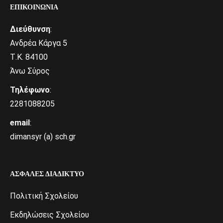
ΕΠΙΚΟΙΝΩΝΊΑ
Διεύθυνση
:
Ανδρέα Κάργα 5
Τ.Κ. 84100
Άνω Σύρος
Τηλέφωνο
:
2281088205
email
:
dimansyr (a) sch.gr
ΑΣΦΑΛΈΣ ΔΙΑΔΊΚΤΥΟ
Πολιτική Σχολείου
Εκδηλώσεις Σχολείου