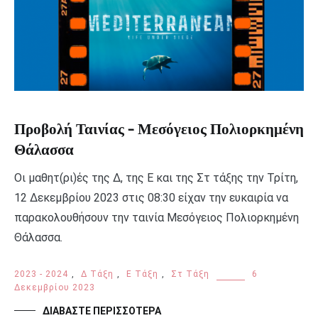
Προβολή Ταινίας – Μεσόγειος Πολιορκημένη
Θάλασσα
Οι μαθητ(ρι)ές της Δ, της Ε και της Στ τάξης την Τρίτη,
12 Δεκεμβρίου 2023 στις 08:30 είχαν την ευκαιρία να
παρακολουθήσουν την ταινία Μεσόγειος Πολιορκημένη
Θάλασσα.
2023 - 2024
,
Δ Τάξη
,
Ε Τάξη
,
Στ Τάξη
6
Δεκεμβρίου 2023
ΔΙΑΒΆΣΤΕ ΠΕΡΙΣΣΌΤΕΡΑ