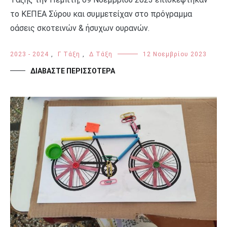
το ΚΕΠΕΑ Σύρου και συμμετείχαν στο πρόγραμμα
οάσεις σκοτεινών & ήσυχων ουρανών.
2023 - 2024
,
Γ Τάξη
,
Δ Τάξη
12 Νοεμβρίου 2023
ΔΙΑΒΆΣΤΕ ΠΕΡΙΣΣΌΤΕΡΑ