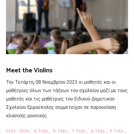
Meet the Violins
Την Τετάρτη, 08 Νοεμβρίου 2023 οι μαθητές και οι
μαθήτριες όλων των τάξεων του σχολείου μαζί με τους
μαθητές και τις μαθήτριες του Ειδικού Δημοτικού
Σχολείου Ερμούπολης συμμετείχαν σε παρουσίαση
κλασικής μουσικής.
2023 - 2024
,
Α Τάξη
,
Β Τάξη
,
Γ Τάξη
,
Δ Τάξη
,
Ε Τάξη
,