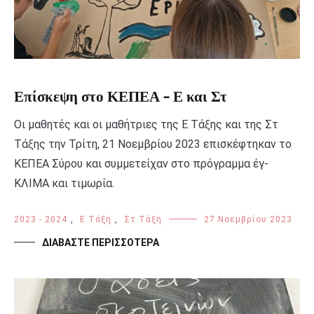
Επίσκεψη στο ΚΕΠΕΑ – Ε και Στ
Οι μαθητές και οι μαθήτριες της Ε Τάξης και της Στ
Τάξης την Τρίτη, 21 Νοεμβρίου 2023 επισκέφτηκαν το
ΚΕΠΕΑ Σύρου και συμμετείχαν στο πρόγραμμα έγ-
ΚΛΙΜΑ και τιμωρία.
2023 - 2024
,
Ε Τάξη
,
Στ Τάξη
27 Νοεμβρίου 2023
ΔΙΑΒΆΣΤΕ ΠΕΡΙΣΣΌΤΕΡΑ